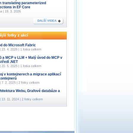
m translating parameterized
lections in EF Core
a | 19. 3. 2026
DALŠÍ VIDEA
jší fotky z akcí
d do Microsoft Fabric
 | 23. 4. 2026 | 1 fotka celkem
 a MCP v LLM + Malý úvod do MCP v
středí .NET
 | 20. 5. 2025 | 1 fotka celkem
oj v kontejnerech a migrace aplikací
kontejnerů
 | 7. 2. 2025 | 2 fotky celkem
hitektura Webu, Grafové databáze a
 | 13. 11. 2024 | 2 fotky celkem