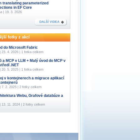
m translating parameterized
lections in EF Core
a | 19. 3. 2026
DALŠÍ VIDEA
jší fotky z akcí
d do Microsoft Fabric
 | 23. 4. 2026 | 1 fotka celkem
 a MCP v LLM + Malý úvod do MCP v
středí .NET
 | 20. 5. 2025 | 1 fotka celkem
oj v kontejnerech a migrace aplikací
kontejnerů
 | 7. 2. 2025 | 2 fotky celkem
hitektura Webu, Grafové databáze a
 | 13. 11. 2024 | 2 fotky celkem